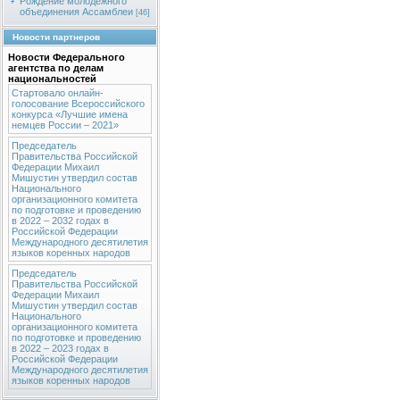
Рождение молодежного
объединения Ассамблеи
[46]
Новости партнеров
Новости Федерального
агентства по делам
национальностей
Стартовало онлайн-
голосование Всероссийского
конкурса «Лучшие имена
немцев России – 2021»
Председатель
Правительства Российской
Федерации Михаил
Мишустин утвердил состав
Национального
организационного комитета
по подготовке и проведению
в 2022 – 2032 годах в
Российской Федерации
Международного десятилетия
языков коренных народов
Председатель
Правительства Российской
Федерации Михаил
Мишустин утвердил состав
Национального
организационного комитета
по подготовке и проведению
в 2022 – 2023 годах в
Российской Федерации
Международного десятилетия
языков коренных народов