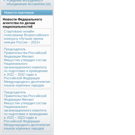
Рождение молодежного
объединения Ассамблеи
[46]
Новости партнеров
Новости Федерального
агентства по делам
национальностей
Стартовало онлайн-
голосование Всероссийского
конкурса «Лучшие имена
немцев России – 2021»
Председатель
Правительства Российской
Федерации Михаил
Мишустин утвердил состав
Национального
организационного комитета
по подготовке и проведению
в 2022 – 2032 годах в
Российской Федерации
Международного десятилетия
языков коренных народов
Председатель
Правительства Российской
Федерации Михаил
Мишустин утвердил состав
Национального
организационного комитета
по подготовке и проведению
в 2022 – 2023 годах в
Российской Федерации
Международного десятилетия
языков коренных народов