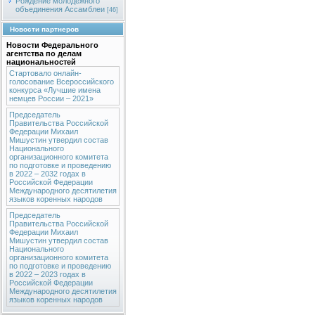
Рождение молодежного
объединения Ассамблеи
[46]
Новости партнеров
Новости Федерального
агентства по делам
национальностей
Стартовало онлайн-
голосование Всероссийского
конкурса «Лучшие имена
немцев России – 2021»
Председатель
Правительства Российской
Федерации Михаил
Мишустин утвердил состав
Национального
организационного комитета
по подготовке и проведению
в 2022 – 2032 годах в
Российской Федерации
Международного десятилетия
языков коренных народов
Председатель
Правительства Российской
Федерации Михаил
Мишустин утвердил состав
Национального
организационного комитета
по подготовке и проведению
в 2022 – 2023 годах в
Российской Федерации
Международного десятилетия
языков коренных народов