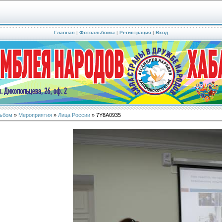
Главная
|
Фотоальбомы
|
Регистрация
|
Вход
ьбом
»
Мероприятия
»
Лица России
» 7Y8A0935