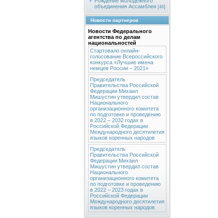
Рождение молодежного
объединения Ассамблеи
[46]
Новости партнеров
Новости Федерального
агентства по делам
национальностей
Стартовало онлайн-
голосование Всероссийского
конкурса «Лучшие имена
немцев России – 2021»
Председатель
Правительства Российской
Федерации Михаил
Мишустин утвердил состав
Национального
организационного комитета
по подготовке и проведению
в 2022 – 2032 годах в
Российской Федерации
Международного десятилетия
языков коренных народов
Председатель
Правительства Российской
Федерации Михаил
Мишустин утвердил состав
Национального
организационного комитета
по подготовке и проведению
в 2022 – 2023 годах в
Российской Федерации
Международного десятилетия
языков коренных народов