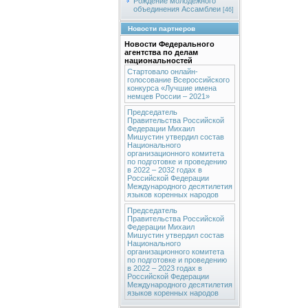
Рождение молодежного
объединения Ассамблеи
[46]
Новости партнеров
Новости Федерального
агентства по делам
национальностей
Стартовало онлайн-
голосование Всероссийского
конкурса «Лучшие имена
немцев России – 2021»
Председатель
Правительства Российской
Федерации Михаил
Мишустин утвердил состав
Национального
организационного комитета
по подготовке и проведению
в 2022 – 2032 годах в
Российской Федерации
Международного десятилетия
языков коренных народов
Председатель
Правительства Российской
Федерации Михаил
Мишустин утвердил состав
Национального
организационного комитета
по подготовке и проведению
в 2022 – 2023 годах в
Российской Федерации
Международного десятилетия
языков коренных народов