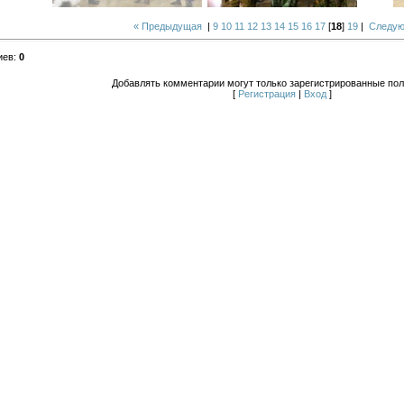
« Предыдущая
|
9
10
11
12
13
14
15
16
17
[
18
]
19
|
Следую
иев
:
0
Добавлять комментарии могут только зарегистрированные пол
[
Регистрация
|
Вход
]