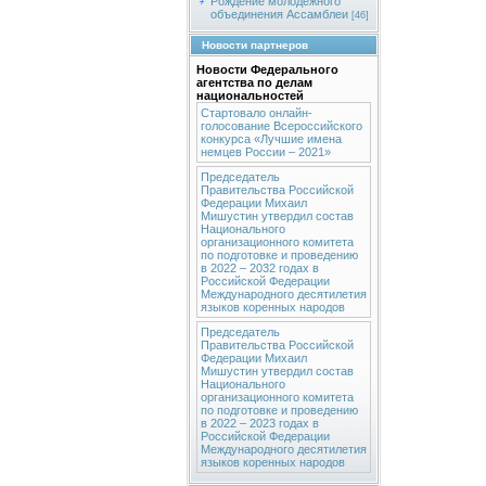
Рождение молодежного
объединения Ассамблеи
[46]
Новости партнеров
Новости Федерального
агентства по делам
национальностей
Стартовало онлайн-
голосование Всероссийского
конкурса «Лучшие имена
немцев России – 2021»
Председатель
Правительства Российской
Федерации Михаил
Мишустин утвердил состав
Национального
организационного комитета
по подготовке и проведению
в 2022 – 2032 годах в
Российской Федерации
Международного десятилетия
языков коренных народов
Председатель
Правительства Российской
Федерации Михаил
Мишустин утвердил состав
Национального
организационного комитета
по подготовке и проведению
в 2022 – 2023 годах в
Российской Федерации
Международного десятилетия
языков коренных народов