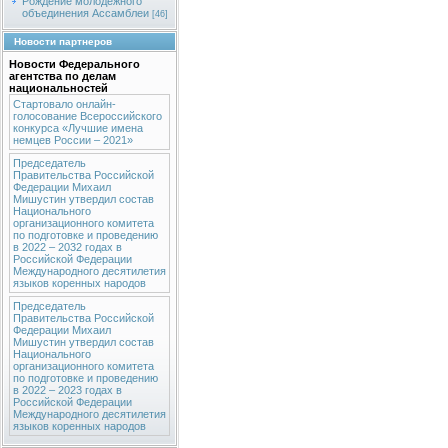
Рождение молодежного
объединения Ассамблеи
[46]
Новости партнеров
Новости Федерального
агентства по делам
национальностей
Стартовало онлайн-
голосование Всероссийского
конкурса «Лучшие имена
немцев России – 2021»
Председатель
Правительства Российской
Федерации Михаил
Мишустин утвердил состав
Национального
организационного комитета
по подготовке и проведению
в 2022 – 2032 годах в
Российской Федерации
Международного десятилетия
языков коренных народов
Председатель
Правительства Российской
Федерации Михаил
Мишустин утвердил состав
Национального
организационного комитета
по подготовке и проведению
в 2022 – 2023 годах в
Российской Федерации
Международного десятилетия
языков коренных народов