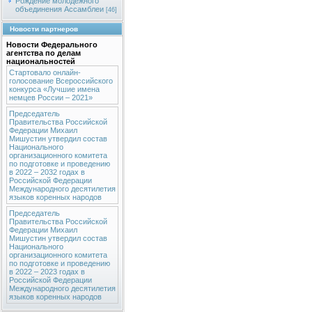
Рождение молодежного
объединения Ассамблеи
[46]
Новости партнеров
Новости Федерального
агентства по делам
национальностей
Стартовало онлайн-
голосование Всероссийского
конкурса «Лучшие имена
немцев России – 2021»
Председатель
Правительства Российской
Федерации Михаил
Мишустин утвердил состав
Национального
организационного комитета
по подготовке и проведению
в 2022 – 2032 годах в
Российской Федерации
Международного десятилетия
языков коренных народов
Председатель
Правительства Российской
Федерации Михаил
Мишустин утвердил состав
Национального
организационного комитета
по подготовке и проведению
в 2022 – 2023 годах в
Российской Федерации
Международного десятилетия
языков коренных народов