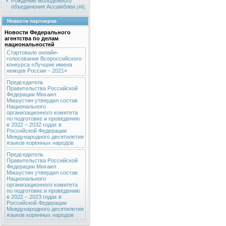
Рождение молодежного
объединения Ассамблеи
[46]
Новости партнеров
Новости Федерального
агентства по делам
национальностей
Стартовало онлайн-
голосование Всероссийского
конкурса «Лучшие имена
немцев России – 2021»
Председатель
Правительства Российской
Федерации Михаил
Мишустин утвердил состав
Национального
организационного комитета
по подготовке и проведению
в 2022 – 2032 годах в
Российской Федерации
Международного десятилетия
языков коренных народов
Председатель
Правительства Российской
Федерации Михаил
Мишустин утвердил состав
Национального
организационного комитета
по подготовке и проведению
в 2022 – 2023 годах в
Российской Федерации
Международного десятилетия
языков коренных народов