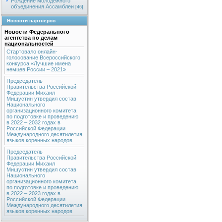
Рождение молодежного
объединения Ассамблеи
[46]
Новости партнеров
Новости Федерального
агентства по делам
национальностей
Стартовало онлайн-
голосование Всероссийского
конкурса «Лучшие имена
немцев России – 2021»
Председатель
Правительства Российской
Федерации Михаил
Мишустин утвердил состав
Национального
организационного комитета
по подготовке и проведению
в 2022 – 2032 годах в
Российской Федерации
Международного десятилетия
языков коренных народов
Председатель
Правительства Российской
Федерации Михаил
Мишустин утвердил состав
Национального
организационного комитета
по подготовке и проведению
в 2022 – 2023 годах в
Российской Федерации
Международного десятилетия
языков коренных народов