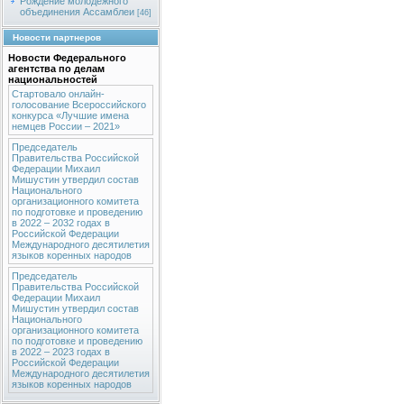
Рождение молодежного
объединения Ассамблеи
[46]
Новости партнеров
Новости Федерального
агентства по делам
национальностей
Стартовало онлайн-
голосование Всероссийского
конкурса «Лучшие имена
немцев России – 2021»
Председатель
Правительства Российской
Федерации Михаил
Мишустин утвердил состав
Национального
организационного комитета
по подготовке и проведению
в 2022 – 2032 годах в
Российской Федерации
Международного десятилетия
языков коренных народов
Председатель
Правительства Российской
Федерации Михаил
Мишустин утвердил состав
Национального
организационного комитета
по подготовке и проведению
в 2022 – 2023 годах в
Российской Федерации
Международного десятилетия
языков коренных народов