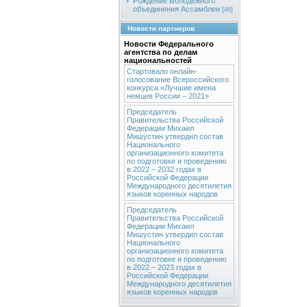
Рождение молодежного
объединения Ассамблеи
[46]
Новости партнеров
Новости Федерального
агентства по делам
национальностей
Стартовало онлайн-
голосование Всероссийского
конкурса «Лучшие имена
немцев России – 2021»
Председатель
Правительства Российской
Федерации Михаил
Мишустин утвердил состав
Национального
организационного комитета
по подготовке и проведению
в 2022 – 2032 годах в
Российской Федерации
Международного десятилетия
языков коренных народов
Председатель
Правительства Российской
Федерации Михаил
Мишустин утвердил состав
Национального
организационного комитета
по подготовке и проведению
в 2022 – 2023 годах в
Российской Федерации
Международного десятилетия
языков коренных народов