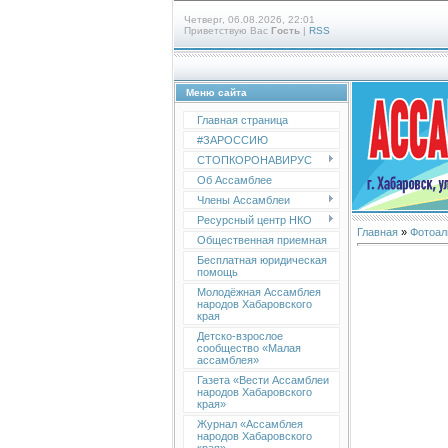
Четверг, 06.08.2026, 22:01
Приветствую Вас
Гость
|
RSS
Меню сайта
Главная страница
#ЗАРОССИЮ
СТОПКОРОНАВИРУС
Об Ассамблее
Члены Ассамблеи
Ресурсный центр НКО
Главная
»
Фотоал
Общественная приемная
Бесплатная юридическая
помощь
Молодёжная Ассамблея
народов Хабаровского
края
Детско-взрослое
сообщество «Малая
ассамблея»
Газета «Вести Ассамблеи
народов Хабаровского
края»
Журнал «Ассамблея
народов Хабаровского