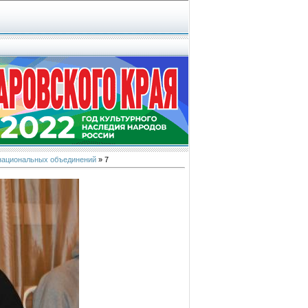
 национальных объединений
» 7