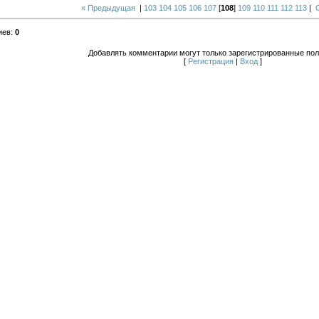
« Предыдущая
|
103
104
105
106
107
[
108
]
109
110
111
112
113
|
иев
:
0
Добавлять комментарии могут только зарегистрированные пол
[
Регистрация
|
Вход
]