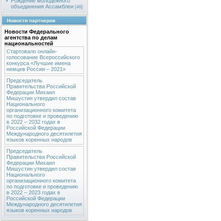
Рождение молодежного
объединения Ассамблеи
[46]
Новости партнеров
Новости Федерального
агентства по делам
национальностей
Стартовало онлайн-
голосование Всероссийского
конкурса «Лучшие имена
немцев России – 2021»
Председатель
Правительства Российской
Федерации Михаил
Мишустин утвердил состав
Национального
организационного комитета
по подготовке и проведению
в 2022 – 2032 годах в
Российской Федерации
Международного десятилетия
языков коренных народов
Председатель
Правительства Российской
Федерации Михаил
Мишустин утвердил состав
Национального
организационного комитета
по подготовке и проведению
в 2022 – 2023 годах в
Российской Федерации
Международного десятилетия
языков коренных народов