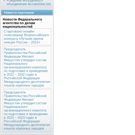
Рождение молодежного
объединения Ассамблеи
[46]
Новости партнеров
Новости Федерального
агентства по делам
национальностей
Стартовало онлайн-
голосование Всероссийского
конкурса «Лучшие имена
немцев России – 2021»
Председатель
Правительства Российской
Федерации Михаил
Мишустин утвердил состав
Национального
организационного комитета
по подготовке и проведению
в 2022 – 2032 годах в
Российской Федерации
Международного десятилетия
языков коренных народов
Председатель
Правительства Российской
Федерации Михаил
Мишустин утвердил состав
Национального
организационного комитета
по подготовке и проведению
в 2022 – 2023 годах в
Российской Федерации
Международного десятилетия
языков коренных народов