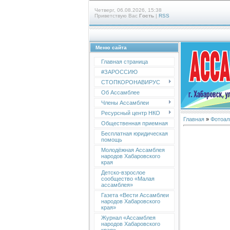
Четверг, 06.08.2026, 15:38
Приветствую Вас
Гость
|
RSS
Меню сайта
Главная страница
#ЗАРОССИЮ
СТОПКОРОНАВИРУС
Об Ассамблее
Члены Ассамблеи
Ресурсный центр НКО
Главная
»
Фотоал
Общественная приемная
Бесплатная юридическая
помощь
Молодёжная Ассамблея
народов Хабаровского
края
Детско-взрослое
сообщество «Малая
ассамблея»
Газета «Вести Ассамблеи
народов Хабаровского
края»
Журнал «Ассамблея
народов Хабаровского