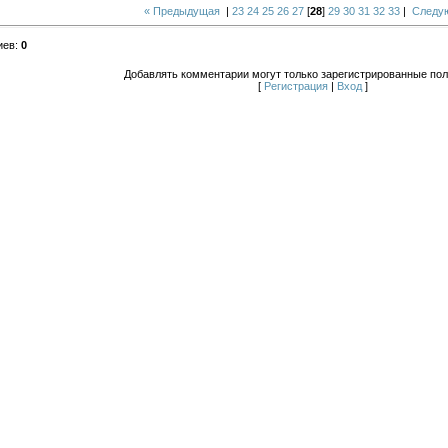
« Предыдущая
|
23
24
25
26
27
[
28
]
29
30
31
32
33
|
Следу
иев
:
0
Добавлять комментарии могут только зарегистрированные пол
[
Регистрация
|
Вход
]