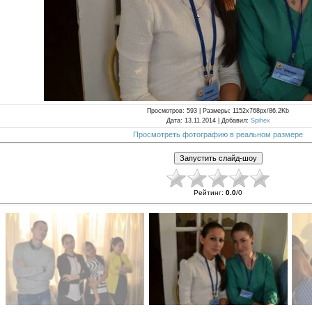
Просмотров
: 593 |
Размеры
: 1152x768px/86.2Kb
Дата
: 13.11.2014 |
Добавил
:
Spihex
Просмотреть фотографию в реальном размере
Рейтинг
:
0.0
/
0