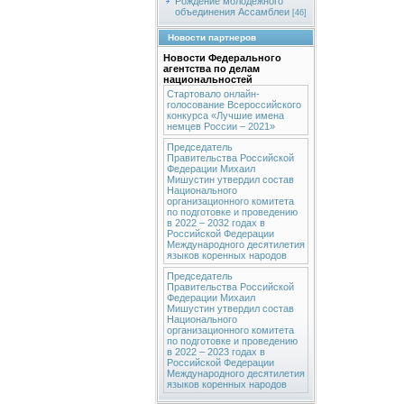
Рождение молодежного
объединения Ассамблеи
[46]
Новости партнеров
Новости Федерального
агентства по делам
национальностей
Стартовало онлайн-
голосование Всероссийского
конкурса «Лучшие имена
немцев России – 2021»
Председатель
Правительства Российской
Федерации Михаил
Мишустин утвердил состав
Национального
организационного комитета
по подготовке и проведению
в 2022 – 2032 годах в
Российской Федерации
Международного десятилетия
языков коренных народов
Председатель
Правительства Российской
Федерации Михаил
Мишустин утвердил состав
Национального
организационного комитета
по подготовке и проведению
в 2022 – 2023 годах в
Российской Федерации
Международного десятилетия
языков коренных народов