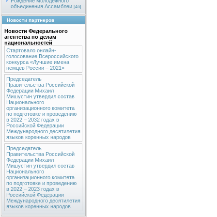
Рождение молодежного
объединения Ассамблеи
[46]
Новости партнеров
Новости Федерального
агентства по делам
национальностей
Стартовало онлайн-
голосование Всероссийского
конкурса «Лучшие имена
немцев России – 2021»
Председатель
Правительства Российской
Федерации Михаил
Мишустин утвердил состав
Национального
организационного комитета
по подготовке и проведению
в 2022 – 2032 годах в
Российской Федерации
Международного десятилетия
языков коренных народов
Председатель
Правительства Российской
Федерации Михаил
Мишустин утвердил состав
Национального
организационного комитета
по подготовке и проведению
в 2022 – 2023 годах в
Российской Федерации
Международного десятилетия
языков коренных народов