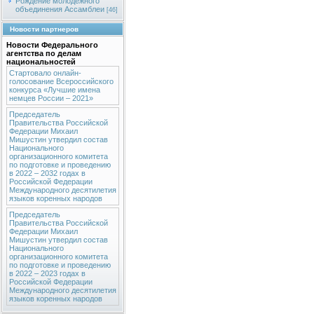
Рождение молодежного
объединения Ассамблеи
[46]
Новости партнеров
Новости Федерального
агентства по делам
национальностей
Стартовало онлайн-
голосование Всероссийского
конкурса «Лучшие имена
немцев России – 2021»
Председатель
Правительства Российской
Федерации Михаил
Мишустин утвердил состав
Национального
организационного комитета
по подготовке и проведению
в 2022 – 2032 годах в
Российской Федерации
Международного десятилетия
языков коренных народов
Председатель
Правительства Российской
Федерации Михаил
Мишустин утвердил состав
Национального
организационного комитета
по подготовке и проведению
в 2022 – 2023 годах в
Российской Федерации
Международного десятилетия
языков коренных народов