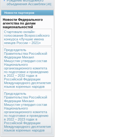
Рождение молодежного
объединения Ассамблеи
[46]
Новости партнеров
Новости Федерального
агентства по делам
национальностей
Стартовало онлайн-
голосование Всероссийского
конкурса «Лучшие имена
немцев России – 2021»
Председатель
Правительства Российской
Федерации Михаил
Мишустин утвердил состав
Национального
организационного комитета
по подготовке и проведению
в 2022 – 2032 годах в
Российской Федерации
Международного десятилетия
языков коренных народов
Председатель
Правительства Российской
Федерации Михаил
Мишустин утвердил состав
Национального
организационного комитета
по подготовке и проведению
в 2022 – 2023 годах в
Российской Федерации
Международного десятилетия
языков коренных народов