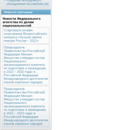
Рождение молодежного
объединения Ассамблеи
[46]
Новости партнеров
Новости Федерального
агентства по делам
национальностей
Стартовало онлайн-
голосование Всероссийского
конкурса «Лучшие имена
немцев России – 2021»
Председатель
Правительства Российской
Федерации Михаил
Мишустин утвердил состав
Национального
организационного комитета
по подготовке и проведению
в 2022 – 2032 годах в
Российской Федерации
Международного десятилетия
языков коренных народов
Председатель
Правительства Российской
Федерации Михаил
Мишустин утвердил состав
Национального
организационного комитета
по подготовке и проведению
в 2022 – 2023 годах в
Российской Федерации
Международного десятилетия
языков коренных народов