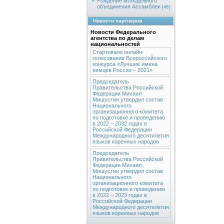
Рождение молодежного
объединения Ассамблеи
[46]
Новости партнеров
Новости Федерального
агентства по делам
национальностей
Стартовало онлайн-
голосование Всероссийского
конкурса «Лучшие имена
немцев России – 2021»
Председатель
Правительства Российской
Федерации Михаил
Мишустин утвердил состав
Национального
организационного комитета
по подготовке и проведению
в 2022 – 2032 годах в
Российской Федерации
Международного десятилетия
языков коренных народов
Председатель
Правительства Российской
Федерации Михаил
Мишустин утвердил состав
Национального
организационного комитета
по подготовке и проведению
в 2022 – 2023 годах в
Российской Федерации
Международного десятилетия
языков коренных народов