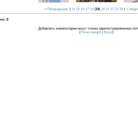
« Предыдущая
|
14
15
16
17
18
[
19
]
20
21
22
23
24
|
Следу
иев
:
0
Добавлять комментарии могут только зарегистрированные пол
[
Регистрация
|
Вход
]