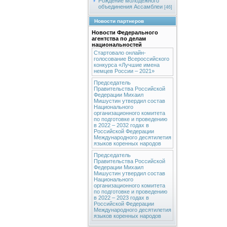
Рождение молодежного
объединения Ассамблеи
[46]
Новости партнеров
Новости Федерального
агентства по делам
национальностей
Стартовало онлайн-
голосование Всероссийского
конкурса «Лучшие имена
немцев России – 2021»
Председатель
Правительства Российской
Федерации Михаил
Мишустин утвердил состав
Национального
организационного комитета
по подготовке и проведению
в 2022 – 2032 годах в
Российской Федерации
Международного десятилетия
языков коренных народов
Председатель
Правительства Российской
Федерации Михаил
Мишустин утвердил состав
Национального
организационного комитета
по подготовке и проведению
в 2022 – 2023 годах в
Российской Федерации
Международного десятилетия
языков коренных народов