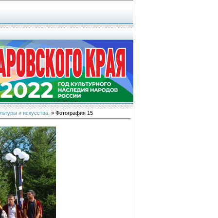
льтуры и искусства.
» Фотография 15