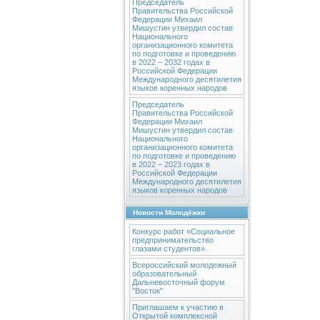
Председатель
Правительства Российской
Федерации Михаил
Мишустин утвердил состав
Национального
организационного комитета
по подготовке и проведению
в 2022 – 2032 годах в
Российской Федерации
Международного десятилетия
языков коренных народов
Председатель
Правительства Российской
Федерации Михаил
Мишустин утвердил состав
Национального
организационного комитета
по подготовке и проведению
в 2022 – 2023 годах в
Российской Федерации
Международного десятилетия
языков коренных народов
Новости Молодёжки
Конкурс работ «Социальное
предпринимательство
глазами студентов».
Всероссийский молодежный
образовательный
Дальневосточный форум
"Восток"
Приглашаем к участию в
Открытой комплексной