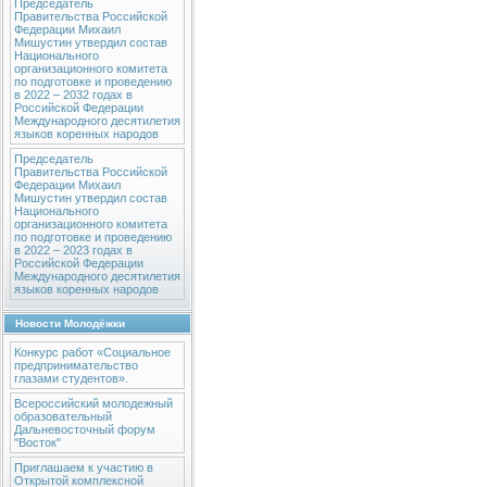
Председатель
Правительства Российской
Федерации Михаил
Мишустин утвердил состав
Национального
организационного комитета
по подготовке и проведению
в 2022 – 2032 годах в
Российской Федерации
Международного десятилетия
языков коренных народов
Председатель
Правительства Российской
Федерации Михаил
Мишустин утвердил состав
Национального
организационного комитета
по подготовке и проведению
в 2022 – 2023 годах в
Российской Федерации
Международного десятилетия
языков коренных народов
Новости Молодёжки
Конкурс работ «Социальное
предпринимательство
глазами студентов».
Всероссийский молодежный
образовательный
Дальневосточный форум
"Восток"
Приглашаем к участию в
Открытой комплексной