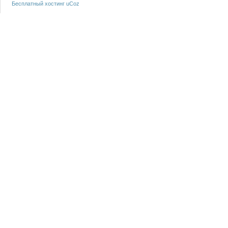
Бесплатный хостинг
uCoz