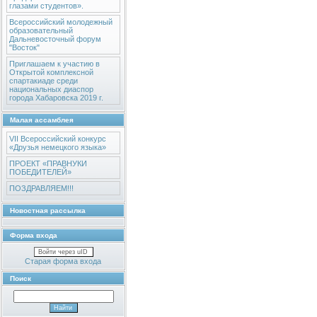
глазами студентов».
Всероссийский молодежный
образовательный
Дальневосточный форум
"Восток"
Приглашаем к участию в
Открытой комплексной
спартакиаде среди
национальных диаспор
города Хабаровска 2019 г.
Малая ассамблея
VII Всероссийский конкурс
«Друзья немецкого языка»
ПРОЕКТ «ПРАВНУКИ
ПОБЕДИТЕЛЕЙ»
ПОЗДРАВЛЯЕМ!!!
Новостная рассылка
Форма входа
Войти через uID
Старая форма входа
Поиск