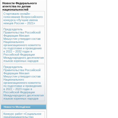
Новости Федерального
агентства по делам
национальностей
Стартовало онлайн-
голосование Всероссийского
конкурса «Лучшие имена
немцев России – 2021»
Председатель
Правительства Российской
Федерации Михаил
Мишустин утвердил состав
Национального
организационного комитета
по подготовке и проведению
в 2022 – 2032 годах в
Российской Федерации
Международного десятилетия
языков коренных народов
Председатель
Правительства Российской
Федерации Михаил
Мишустин утвердил состав
Национального
организационного комитета
по подготовке и проведению
в 2022 – 2023 годах в
Российской Федерации
Международного десятилетия
языков коренных народов
Новости Молодёжки
Конкурс работ «Социальное
предпринимательство