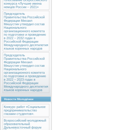
голосование Всероссийского
конкурса «Лучшие имена
немцев России – 2021»
Председатель
Правительства Российской
Федерации Михаил
Мишустин утвердил состав
Национального
организационного комитета
по подготовке и проведению
в 2022 – 2032 годах в
Российской Федерации
Международного десятилетия
языков коренных народов
Председатель
Правительства Российской
Федерации Михаил
Мишустин утвердил состав
Национального
организационного комитета
по подготовке и проведению
в 2022 – 2023 годах в
Российской Федерации
Международного десятилетия
языков коренных народов
Новости Молодёжки
Конкурс работ «Социальное
предпринимательство
глазами студентов».
Всероссийский молодежный
образовательный
Дальневосточный форум