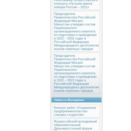
голосование Всероссийского
конкурса «Лучшие имена
немцев России – 2021»
Председатель
Правительства Российской
Федерации Михаил
Мишустин утвердил состав
Национального
организационного комитета
по подготовке и проведению
в 2022 – 2032 годах в
Российской Федерации
Международного десятилетия
языков коренных народов
Председатель
Правительства Российской
Федерации Михаил
Мишустин утвердил состав
Национального
организационного комитета
по подготовке и проведению
в 2022 – 2023 годах в
Российской Федерации
Международного десятилетия
языков коренных народов
Новости Молодёжки
Конкурс работ «Социальное
предпринимательство
глазами студентов».
Всероссийский молодежный
образовательный
Дальневосточный форум