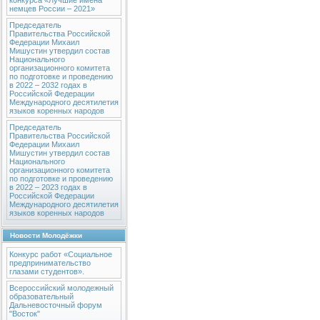
конкурса «Лучшие имена
немцев России – 2021»
Председатель
Правительства Российской
Федерации Михаил
Мишустин утвердил состав
Национального
организационного комитета
по подготовке и проведению
в 2022 – 2032 годах в
Российской Федерации
Международного десятилетия
языков коренных народов
Председатель
Правительства Российской
Федерации Михаил
Мишустин утвердил состав
Национального
организационного комитета
по подготовке и проведению
в 2022 – 2023 годах в
Российской Федерации
Международного десятилетия
языков коренных народов
Новости Молодёжки
Конкурс работ «Социальное
предпринимательство
глазами студентов».
Всероссийский молодежный
образовательный
Дальневосточный форум
"Восток"