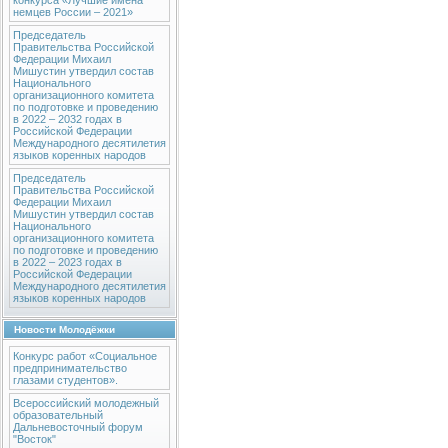
конкурса «Лучшие имена
немцев России – 2021»
Председатель
Правительства Российской
Федерации Михаил
Мишустин утвердил состав
Национального
организационного комитета
по подготовке и проведению
в 2022 – 2032 годах в
Российской Федерации
Международного десятилетия
языков коренных народов
Председатель
Правительства Российской
Федерации Михаил
Мишустин утвердил состав
Национального
организационного комитета
по подготовке и проведению
в 2022 – 2023 годах в
Российской Федерации
Международного десятилетия
языков коренных народов
Новости Молодёжки
Конкурс работ «Социальное
предпринимательство
глазами студентов».
Всероссийский молодежный
образовательный
Дальневосточный форум
"Восток"