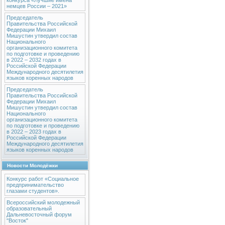
конкурса «Лучшие имена
немцев России – 2021»
Председатель
Правительства Российской
Федерации Михаил
Мишустин утвердил состав
Национального
организационного комитета
по подготовке и проведению
в 2022 – 2032 годах в
Российской Федерации
Международного десятилетия
языков коренных народов
Председатель
Правительства Российской
Федерации Михаил
Мишустин утвердил состав
Национального
организационного комитета
по подготовке и проведению
в 2022 – 2023 годах в
Российской Федерации
Международного десятилетия
языков коренных народов
Новости Молодёжки
Конкурс работ «Социальное
предпринимательство
глазами студентов».
Всероссийский молодежный
образовательный
Дальневосточный форум
"Восток"