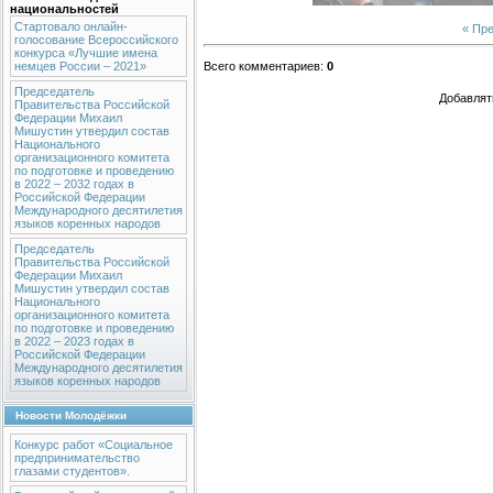
национальностей
Стартовало онлайн-
« Пр
голосование Всероссийского
конкурса «Лучшие имена
немцев России – 2021»
Всего комментариев
:
0
Председатель
Добавлят
Правительства Российской
Федерации Михаил
Мишустин утвердил состав
Национального
организационного комитета
по подготовке и проведению
в 2022 – 2032 годах в
Российской Федерации
Международного десятилетия
языков коренных народов
Председатель
Правительства Российской
Федерации Михаил
Мишустин утвердил состав
Национального
организационного комитета
по подготовке и проведению
в 2022 – 2023 годах в
Российской Федерации
Международного десятилетия
языков коренных народов
Новости Молодёжки
Конкурс работ «Социальное
предпринимательство
глазами студентов».