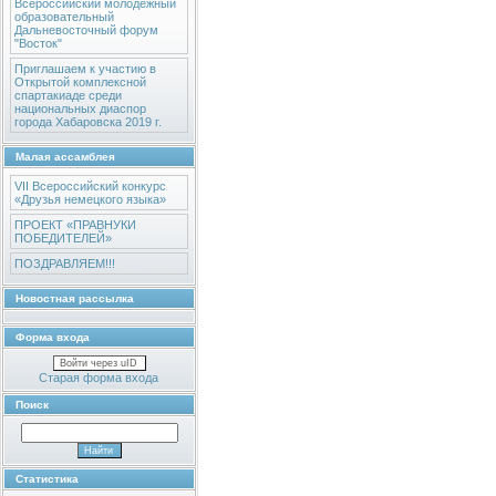
Всероссийский молодежный
образовательный
Дальневосточный форум
"Восток"
Приглашаем к участию в
Открытой комплексной
спартакиаде среди
национальных диаспор
города Хабаровска 2019 г.
Малая ассамблея
VII Всероссийский конкурс
«Друзья немецкого языка»
ПРОЕКТ «ПРАВНУКИ
ПОБЕДИТЕЛЕЙ»
ПОЗДРАВЛЯЕМ!!!
Новостная рассылка
Форма входа
Войти через uID
Старая форма входа
Поиск
Статистика