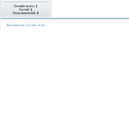
Онлайн всего:
1
Гостей:
1
Пользователей:
0
Бесплатный хостинг
uCoz