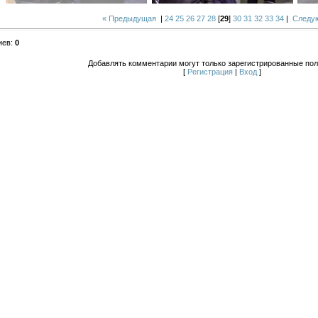
« Предыдущая
|
24
25
26
27
28
[
29
]
30
31
32
33
34
|
Следу
иев
:
0
Добавлять комментарии могут только зарегистрированные пол
[
Регистрация
|
Вход
]