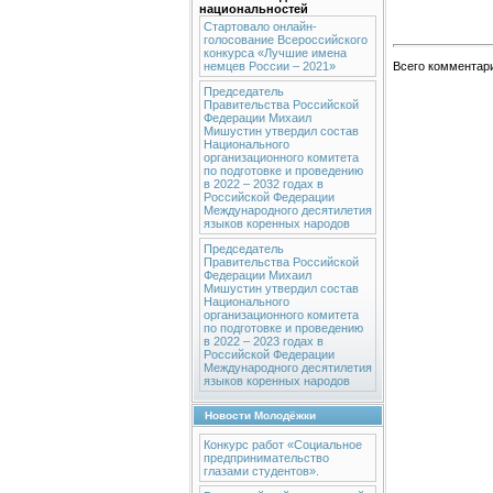
национальностей
Стартовало онлайн-
голосование Всероссийского
конкурса «Лучшие имена
немцев России – 2021»
Всего комментар
Председатель
Правительства Российской
Федерации Михаил
Мишустин утвердил состав
Национального
организационного комитета
по подготовке и проведению
в 2022 – 2032 годах в
Российской Федерации
Международного десятилетия
языков коренных народов
Председатель
Правительства Российской
Федерации Михаил
Мишустин утвердил состав
Национального
организационного комитета
по подготовке и проведению
в 2022 – 2023 годах в
Российской Федерации
Международного десятилетия
языков коренных народов
Новости Молодёжки
Конкурс работ «Социальное
предпринимательство
глазами студентов».