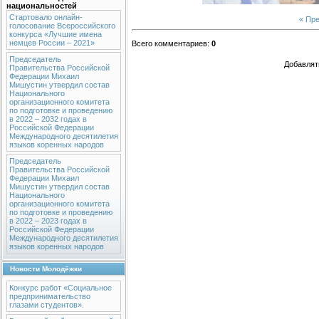
национальностей
Стартовало онлайн-
« Пр
голосование Всероссийского
конкурса «Лучшие имена
немцев России – 2021»
Всего комментариев
:
0
Председатель
Добавлят
Правительства Российской
Федерации Михаил
Мишустин утвердил состав
Национального
организационного комитета
по подготовке и проведению
в 2022 – 2032 годах в
Российской Федерации
Международного десятилетия
языков коренных народов
Председатель
Правительства Российской
Федерации Михаил
Мишустин утвердил состав
Национального
организационного комитета
по подготовке и проведению
в 2022 – 2023 годах в
Российской Федерации
Международного десятилетия
языков коренных народов
Новости Молодёжки
Конкурс работ «Социальное
предпринимательство
глазами студентов».