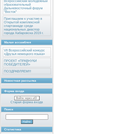
Всероссийский молодежный
образовательный
Дальневосточный форум
"Восток"
Приглашаем к участию в
Открытой комплексной
спартакиаде среди
национальных диаспор
города Хабаровска 2019 г.
Малая ассамблея
VII Всероссийский конкурс
«Друзья немецкого языка»
ПРОЕКТ «ПРАВНУКИ
ПОБЕДИТЕЛЕЙ»
ПОЗДРАВЛЯЕМ!!!
Новостная рассылка
Форма входа
Войти через uID
Старая форма входа
Поиск
Статистика