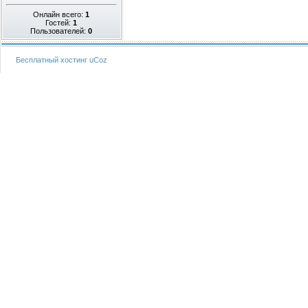
Онлайн всего:
1
Гостей:
1
Пользователей:
0
Бесплатный хостинг
uCoz