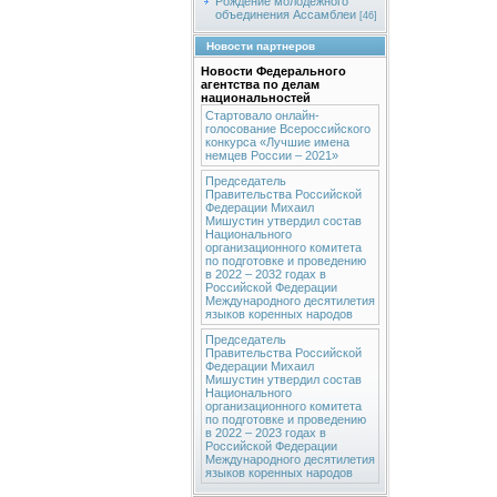
Рождение молодежного
объединения Ассамблеи
[46]
Новости партнеров
Новости Федерального
агентства по делам
национальностей
Стартовало онлайн-
голосование Всероссийского
конкурса «Лучшие имена
немцев России – 2021»
Председатель
Правительства Российской
Федерации Михаил
Мишустин утвердил состав
Национального
организационного комитета
по подготовке и проведению
в 2022 – 2032 годах в
Российской Федерации
Международного десятилетия
языков коренных народов
Председатель
Правительства Российской
Федерации Михаил
Мишустин утвердил состав
Национального
организационного комитета
по подготовке и проведению
в 2022 – 2023 годах в
Российской Федерации
Международного десятилетия
языков коренных народов