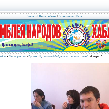
Главная
|
Фотоальбомы
|
Регистрация
|
Вход
ьбом
»
Мероприятия
»
Проект «Кухня моей бабушки» (третья встреча)
» image-18