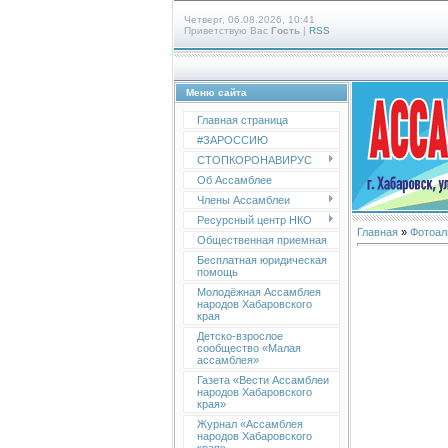
Четверг, 06.08.2026, 10:41
Приветствую Вас
Гость
|
RSS
Меню сайта
Главная страница
#ЗАРОССИЮ
СТОПКОРОНАВИРУС
Об Ассамблее
Члены Ассамблеи
Ресурсный центр НКО
Главная
»
Фотоал
Общественная приемная
Бесплатная юридическая
помощь
Молодёжная Ассамблея
народов Хабаровского
края
Детско-взрослое
сообщество «Малая
ассамблея»
Газета «Вести Ассамблеи
народов Хабаровского
края»
Журнал «Ассамблея
народов Хабаровского