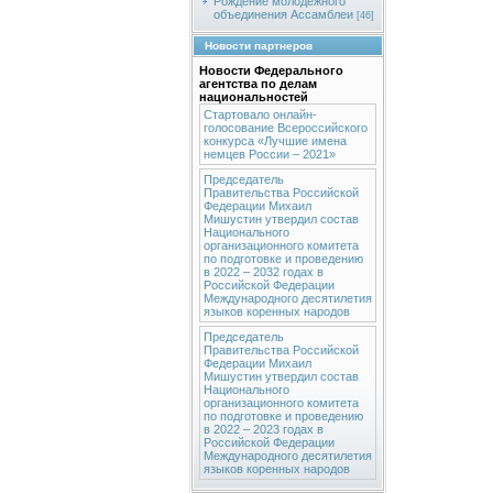
Рождение молодежного
объединения Ассамблеи
[46]
Новости партнеров
Новости Федерального
агентства по делам
национальностей
Стартовало онлайн-
голосование Всероссийского
конкурса «Лучшие имена
немцев России – 2021»
Председатель
Правительства Российской
Федерации Михаил
Мишустин утвердил состав
Национального
организационного комитета
по подготовке и проведению
в 2022 – 2032 годах в
Российской Федерации
Международного десятилетия
языков коренных народов
Председатель
Правительства Российской
Федерации Михаил
Мишустин утвердил состав
Национального
организационного комитета
по подготовке и проведению
в 2022 – 2023 годах в
Российской Федерации
Международного десятилетия
языков коренных народов