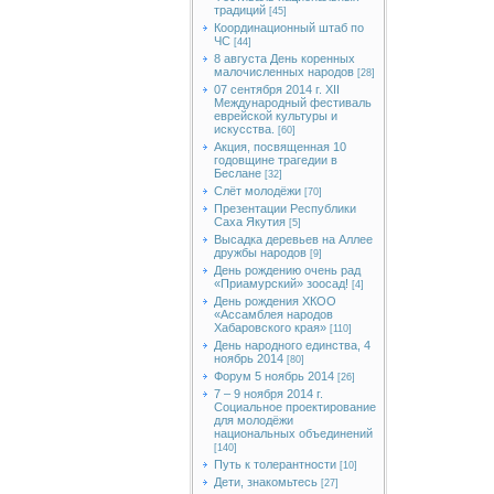
традиций
[45]
Координационный штаб по
ЧС
[44]
8 августа День коренных
малочисленных народов
[28]
07 сентября 2014 г. XII
Международный фестиваль
еврейской культуры и
искусства.
[60]
Акция, посвященная 10
годовщине трагедии в
Беслане
[32]
Слёт молодёжи
[70]
Презентации Республики
Саха Якутия
[5]
Высадка деревьев на Аллее
дружбы народов
[9]
День рождению очень рад
«Приамурский» зоосад!
[4]
День рождения ХКОО
«Ассамблея народов
Хабаровского края»
[110]
День народного единства, 4
ноябрь 2014
[80]
Форум 5 ноябрь 2014
[26]
7 – 9 ноября 2014 г.
Социальное проектирование
для молодёжи
национальных объединений
[140]
Путь к толерантности
[10]
Дети, знакомьтесь
[27]