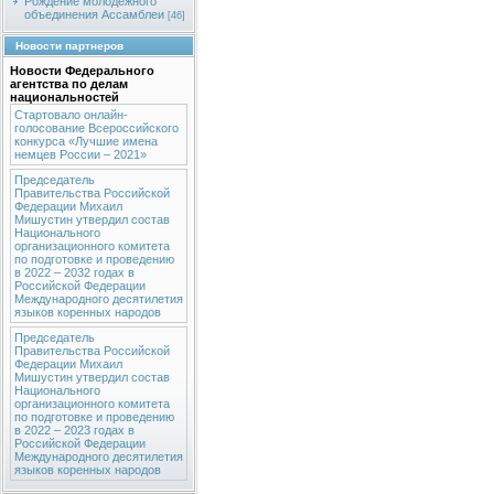
Рождение молодежного
объединения Ассамблеи
[46]
Новости партнеров
Новости Федерального
агентства по делам
национальностей
Стартовало онлайн-
голосование Всероссийского
конкурса «Лучшие имена
немцев России – 2021»
Председатель
Правительства Российской
Федерации Михаил
Мишустин утвердил состав
Национального
организационного комитета
по подготовке и проведению
в 2022 – 2032 годах в
Российской Федерации
Международного десятилетия
языков коренных народов
Председатель
Правительства Российской
Федерации Михаил
Мишустин утвердил состав
Национального
организационного комитета
по подготовке и проведению
в 2022 – 2023 годах в
Российской Федерации
Международного десятилетия
языков коренных народов