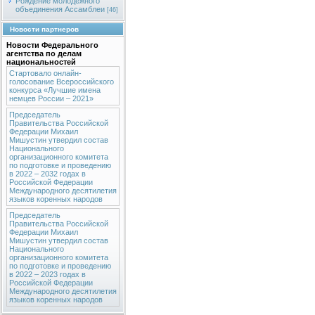
Рождение молодежного
объединения Ассамблеи
[46]
Новости партнеров
Новости Федерального
агентства по делам
национальностей
Стартовало онлайн-
голосование Всероссийского
конкурса «Лучшие имена
немцев России – 2021»
Председатель
Правительства Российской
Федерации Михаил
Мишустин утвердил состав
Национального
организационного комитета
по подготовке и проведению
в 2022 – 2032 годах в
Российской Федерации
Международного десятилетия
языков коренных народов
Председатель
Правительства Российской
Федерации Михаил
Мишустин утвердил состав
Национального
организационного комитета
по подготовке и проведению
в 2022 – 2023 годах в
Российской Федерации
Международного десятилетия
языков коренных народов