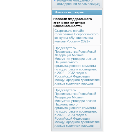
Рождение молодежного
объединения Ассамблеи
[46]
Новости партнеров
Новости Федерального
агентства по делам
национальностей
Стартовало онлайн-
голосование Всероссийского
конкурса «Лучшие имена
немцев России – 2021»
Председатель
Правительства Российской
Федерации Михаил
Мишустин утвердил состав
Национального
организационного комитета
по подготовке и проведению
в 2022 – 2032 годах в
Российской Федерации
Международного десятилетия
языков коренных народов
Председатель
Правительства Российской
Федерации Михаил
Мишустин утвердил состав
Национального
организационного комитета
по подготовке и проведению
в 2022 – 2023 годах в
Российской Федерации
Международного десятилетия
языков коренных народов