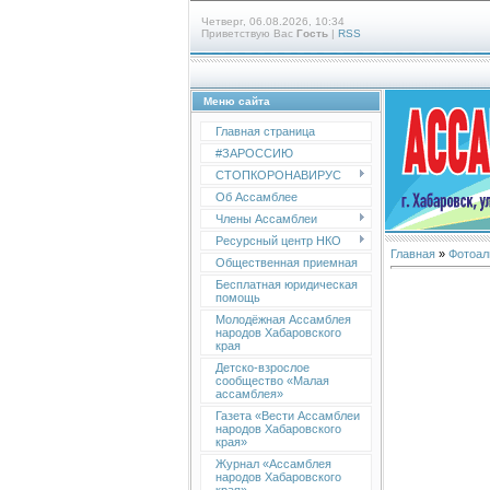
Четверг, 06.08.2026, 10:34
Приветствую Вас
Гость
|
RSS
Меню сайта
Главная страница
#ЗАРОССИЮ
СТОПКОРОНАВИРУС
Об Ассамблее
Члены Ассамблеи
Ресурсный центр НКО
Главная
»
Фотоал
Общественная приемная
Бесплатная юридическая
помощь
Молодёжная Ассамблея
народов Хабаровского
края
Детско-взрослое
сообщество «Малая
ассамблея»
Газета «Вести Ассамблеи
народов Хабаровского
края»
Журнал «Ассамблея
народов Хабаровского