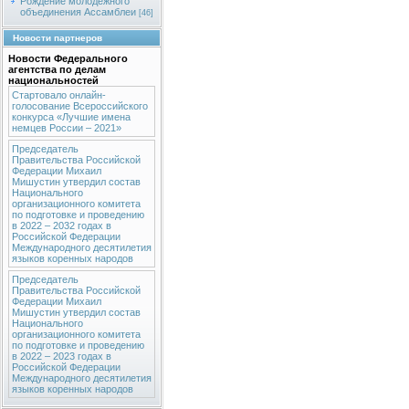
Рождение молодежного
объединения Ассамблеи
[46]
Новости партнеров
Новости Федерального
агентства по делам
национальностей
Стартовало онлайн-
голосование Всероссийского
конкурса «Лучшие имена
немцев России – 2021»
Председатель
Правительства Российской
Федерации Михаил
Мишустин утвердил состав
Национального
организационного комитета
по подготовке и проведению
в 2022 – 2032 годах в
Российской Федерации
Международного десятилетия
языков коренных народов
Председатель
Правительства Российской
Федерации Михаил
Мишустин утвердил состав
Национального
организационного комитета
по подготовке и проведению
в 2022 – 2023 годах в
Российской Федерации
Международного десятилетия
языков коренных народов