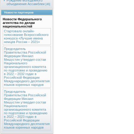
Рождение молодежного
объединения Ассамблеи
[46]
Новости партнеров
Новости Федерального
агентства по делам
национальностей
Стартовало онлайн-
голосование Всероссийского
конкурса «Лучшие имена
немцев России – 2021»
Председатель
Правительства Российской
Федерации Михаил
Мишустин утвердил состав
Национального
организационного комитета
по подготовке и проведению
в 2022 – 2032 годах в
Российской Федерации
Международного десятилетия
языков коренных народов
Председатель
Правительства Российской
Федерации Михаил
Мишустин утвердил состав
Национального
организационного комитета
по подготовке и проведению
в 2022 – 2023 годах в
Российской Федерации
Международного десятилетия
языков коренных народов