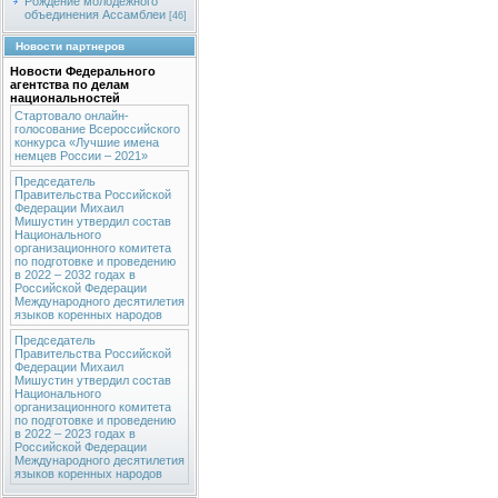
Рождение молодежного
объединения Ассамблеи
[46]
Новости партнеров
Новости Федерального
агентства по делам
национальностей
Стартовало онлайн-
голосование Всероссийского
конкурса «Лучшие имена
немцев России – 2021»
Председатель
Правительства Российской
Федерации Михаил
Мишустин утвердил состав
Национального
организационного комитета
по подготовке и проведению
в 2022 – 2032 годах в
Российской Федерации
Международного десятилетия
языков коренных народов
Председатель
Правительства Российской
Федерации Михаил
Мишустин утвердил состав
Национального
организационного комитета
по подготовке и проведению
в 2022 – 2023 годах в
Российской Федерации
Международного десятилетия
языков коренных народов