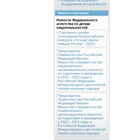
Рождение молодежного
объединения Ассамблеи
[46]
Новости партнеров
Новости Федерального
агентства по делам
национальностей
Стартовало онлайн-
голосование Всероссийского
конкурса «Лучшие имена
немцев России – 2021»
Председатель
Правительства Российской
Федерации Михаил
Мишустин утвердил состав
Национального
организационного комитета
по подготовке и проведению
в 2022 – 2032 годах в
Российской Федерации
Международного десятилетия
языков коренных народов
Председатель
Правительства Российской
Федерации Михаил
Мишустин утвердил состав
Национального
организационного комитета
по подготовке и проведению
в 2022 – 2023 годах в
Российской Федерации
Международного десятилетия
языков коренных народов