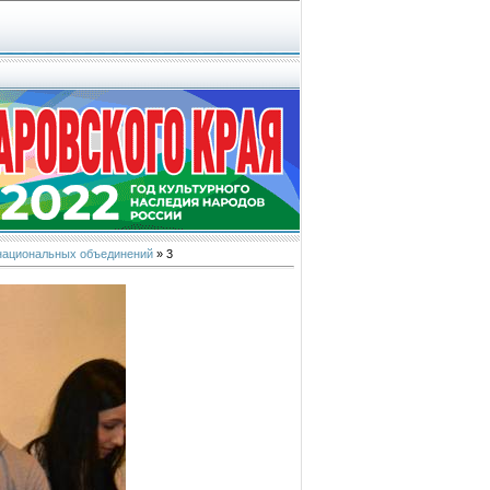
 национальных объединений
» 3