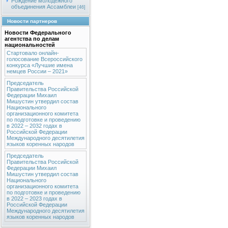
Рождение молодежного
объединения Ассамблеи
[46]
Новости партнеров
Новости Федерального
агентства по делам
национальностей
Стартовало онлайн-
голосование Всероссийского
конкурса «Лучшие имена
немцев России – 2021»
Председатель
Правительства Российской
Федерации Михаил
Мишустин утвердил состав
Национального
организационного комитета
по подготовке и проведению
в 2022 – 2032 годах в
Российской Федерации
Международного десятилетия
языков коренных народов
Председатель
Правительства Российской
Федерации Михаил
Мишустин утвердил состав
Национального
организационного комитета
по подготовке и проведению
в 2022 – 2023 годах в
Российской Федерации
Международного десятилетия
языков коренных народов