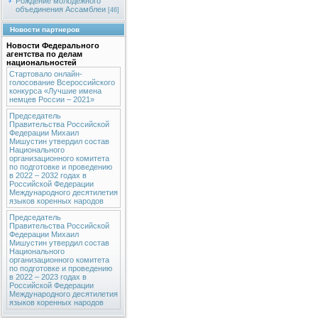
Рождение молодежного
объединения Ассамблеи
[46]
Новости партнеров
Новости Федерального
агентства по делам
национальностей
Стартовало онлайн-
голосование Всероссийского
конкурса «Лучшие имена
немцев России – 2021»
Председатель
Правительства Российской
Федерации Михаил
Мишустин утвердил состав
Национального
организационного комитета
по подготовке и проведению
в 2022 – 2032 годах в
Российской Федерации
Международного десятилетия
языков коренных народов
Председатель
Правительства Российской
Федерации Михаил
Мишустин утвердил состав
Национального
организационного комитета
по подготовке и проведению
в 2022 – 2023 годах в
Российской Федерации
Международного десятилетия
языков коренных народов