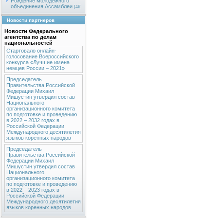
Рождение молодежного
объединения Ассамблеи
[46]
Новости партнеров
Новости Федерального
агентства по делам
национальностей
Стартовало онлайн-
голосование Всероссийского
конкурса «Лучшие имена
немцев России – 2021»
Председатель
Правительства Российской
Федерации Михаил
Мишустин утвердил состав
Национального
организационного комитета
по подготовке и проведению
в 2022 – 2032 годах в
Российской Федерации
Международного десятилетия
языков коренных народов
Председатель
Правительства Российской
Федерации Михаил
Мишустин утвердил состав
Национального
организационного комитета
по подготовке и проведению
в 2022 – 2023 годах в
Российской Федерации
Международного десятилетия
языков коренных народов