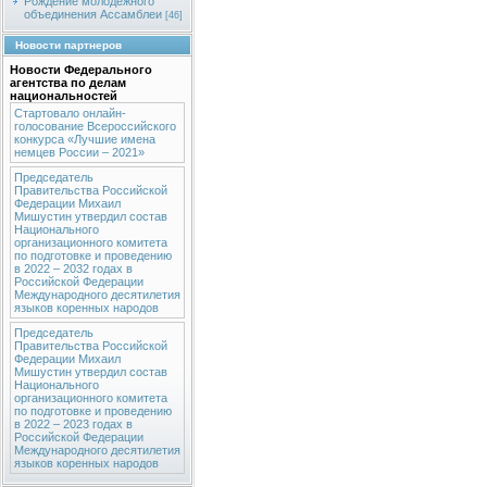
Рождение молодежного
объединения Ассамблеи
[46]
Новости партнеров
Новости Федерального
агентства по делам
национальностей
Стартовало онлайн-
голосование Всероссийского
конкурса «Лучшие имена
немцев России – 2021»
Председатель
Правительства Российской
Федерации Михаил
Мишустин утвердил состав
Национального
организационного комитета
по подготовке и проведению
в 2022 – 2032 годах в
Российской Федерации
Международного десятилетия
языков коренных народов
Председатель
Правительства Российской
Федерации Михаил
Мишустин утвердил состав
Национального
организационного комитета
по подготовке и проведению
в 2022 – 2023 годах в
Российской Федерации
Международного десятилетия
языков коренных народов