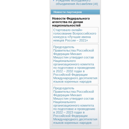
Рождение молодежного
объединения Ассамблеи
[46]
Новости партнеров
Новости Федерального
агентства по делам
национальностей
Стартовало онлайн-
голосование Всероссийского
конкурса «Лучшие имена
немцев России – 2021»
Председатель
Правительства Российской
Федерации Михаил
Мишустин утвердил состав
Национального
организационного комитета
по подготовке и проведению
в 2022 – 2032 годах в
Российской Федерации
Международного десятилетия
языков коренных народов
Председатель
Правительства Российской
Федерации Михаил
Мишустин утвердил состав
Национального
организационного комитета
по подготовке и проведению
в 2022 – 2023 годах в
Российской Федерации
Международного десятилетия
языков коренных народов