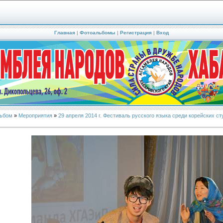
Главная
|
Фотоальбомы
|
Регистрация
|
Вход
ьбом
»
Мероприятия
»
29 апреля 2014 г. Фестиваль русского языка среди корейских 