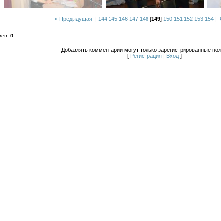
« Предыдущая
|
144
145
146
147
148
[
149
]
150
151
152
153
154
|
иев
:
0
Добавлять комментарии могут только зарегистрированные пол
[
Регистрация
|
Вход
]