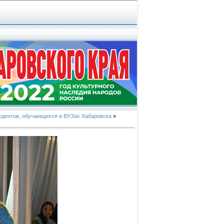
студентов, обучающихся в ВУЗах Хабаровска
»