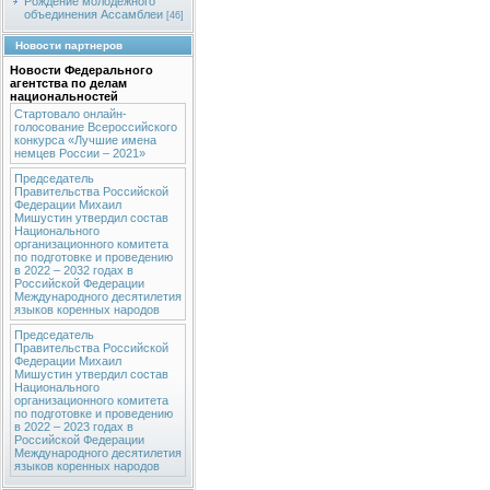
Рождение молодежного
объединения Ассамблеи
[46]
Новости партнеров
Новости Федерального
агентства по делам
национальностей
Стартовало онлайн-
голосование Всероссийского
конкурса «Лучшие имена
немцев России – 2021»
Председатель
Правительства Российской
Федерации Михаил
Мишустин утвердил состав
Национального
организационного комитета
по подготовке и проведению
в 2022 – 2032 годах в
Российской Федерации
Международного десятилетия
языков коренных народов
Председатель
Правительства Российской
Федерации Михаил
Мишустин утвердил состав
Национального
организационного комитета
по подготовке и проведению
в 2022 – 2023 годах в
Российской Федерации
Международного десятилетия
языков коренных народов