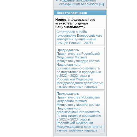
Рождение молодежного
объединения Ассамблеи
[46]
Новости партнеров
Новости Федерального
агентства по делам
национальностей
Стартовало онлайн-
голосование Всероссийского
конкурса «Лучшие имена
немцев России – 2021»
Председатель
Правительства Российской
Федерации Михаил
Мишустин утвердил состав
Национального
организационного комитета
по подготовке и проведению
в 2022 – 2032 годах в
Российской Федерации
Международного десятилетия
языков коренных народов
Председатель
Правительства Российской
Федерации Михаил
Мишустин утвердил состав
Национального
организационного комитета
по подготовке и проведению
в 2022 – 2023 годах в
Российской Федерации
Международного десятилетия
языков коренных народов