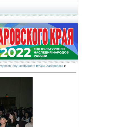
студентов, обучающихся в ВУЗах Хабаровска
»