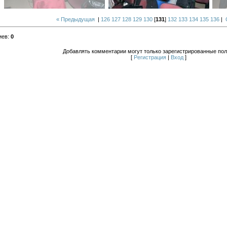
« Предыдущая
|
126
127
128
129
130
[
131
]
132
133
134
135
136
|
иев
:
0
Добавлять комментарии могут только зарегистрированные пол
[
Регистрация
|
Вход
]