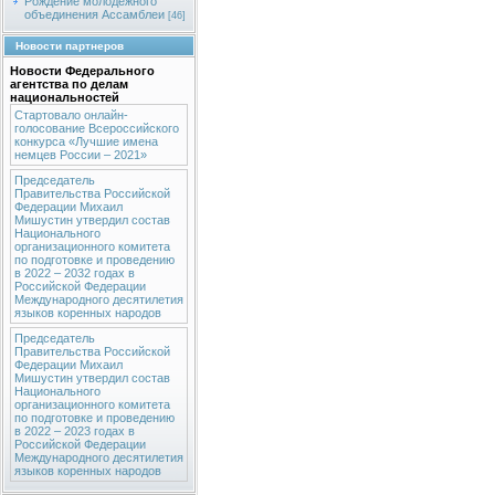
Рождение молодежного
объединения Ассамблеи
[46]
Новости партнеров
Новости Федерального
агентства по делам
национальностей
Стартовало онлайн-
голосование Всероссийского
конкурса «Лучшие имена
немцев России – 2021»
Председатель
Правительства Российской
Федерации Михаил
Мишустин утвердил состав
Национального
организационного комитета
по подготовке и проведению
в 2022 – 2032 годах в
Российской Федерации
Международного десятилетия
языков коренных народов
Председатель
Правительства Российской
Федерации Михаил
Мишустин утвердил состав
Национального
организационного комитета
по подготовке и проведению
в 2022 – 2023 годах в
Российской Федерации
Международного десятилетия
языков коренных народов