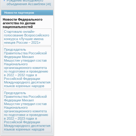
Рождение молодежного
объединения Ассамблеи
[46]
Новости партнеров
Новости Федерального
агентства по делам
национальностей
Стартовало онлайн-
голосование Всероссийского
конкурса «Лучшие имена
немцев России – 2021»
Председатель
Правительства Российской
Федерации Михаил
Мишустин утвердил состав
Национального
организационного комитета
по подготовке и проведению
в 2022 – 2032 годах в
Российской Федерации
Международного десятилетия
языков коренных народов
Председатель
Правительства Российской
Федерации Михаил
Мишустин утвердил состав
Национального
организационного комитета
по подготовке и проведению
в 2022 – 2023 годах в
Российской Федерации
Международного десятилетия
языков коренных народов